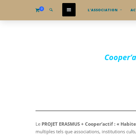
0
L’ASSOCIATION
AC
Cooper’a
Le
PROJET ERASMUS + Cooper’actif : « Habit
multiples tels que associations, institutions cu