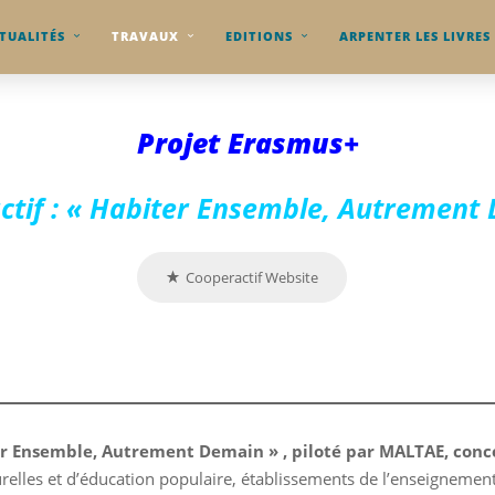
TUALITÉS
TRAVAUX
EDITIONS
ARPENTER LES LIVRES
Projet Erasmus+
ctif : « Habiter Ensemble, Autrement
Cooperactif Website
er Ensemble, Autrement Demain » , piloté par MALTAE, conc
lturelles et d’éducation populaire, établissements de l’enseigneme