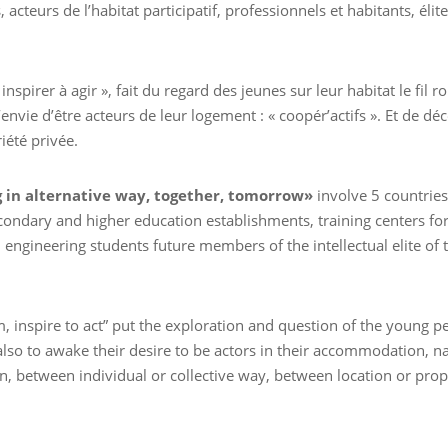
cteurs de l’habitat participatif, professionnels et habitants, élit
inspirer à agir », fait du regard des jeunes sur leur habitat le fil 
 l’envie d’être acteurs de leur logement : « coopér’actifs ». Et de 
riété privée.
g in alternative way, together, tomorrow»
involve 5 countries
econdary and higher education establishments, training centers fo
engineering students future members of the intellectual elite of t
m, inspire to act” put the exploration and question of the young peo
 also to awake their desire to be actors in their accommodation, n
on, between individual or collective way, between location or prop