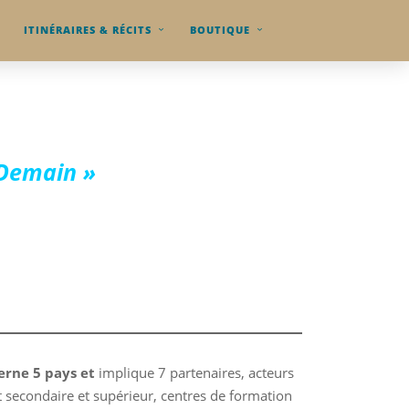
ITINÉRAIRES & RÉCITS
BOUTIQUE
 Demain »
erne 5 pays et
implique 7 partenaires, acteurs
nt secondaire et supérieur, centres de formation