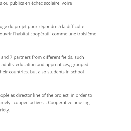
es ou publics en échec scolaire, voire
rouge du projet pour répondre à la difficulté
découvrir l’habitat coopératif comme une troisième
 and 7 partners from different fields, such
r adults’ education and apprentices, grouped
heir countries, but also students in school
ple as director line of the project, in order to
amely ‘ cooper’ actives ‘. Cooperative housing
riety.