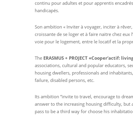
continu pour adultes et pour apprentis encadrés, a
handicapés.
Son ambition « Inviter à voyager, inciter à rêver, 
croissante de se loger et à faire naitre chez eux
voie pour le logement, entre le locatif et la prop
The
ERASMUS + PROJECT «Cooper’actif: livin
associations, cultural and popular educators, s
housing dwellers, professionals and inhabitants, 
failure, disabled persons, etc.
Its ambition “invite to travel, encourage to drea
answer to the increasing housing difficulty, but
pass to be a third way for choose his inhabitati