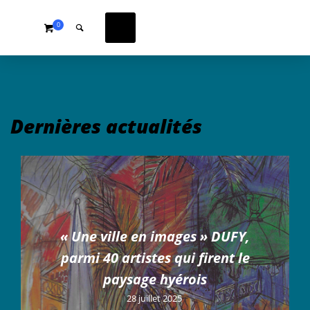
0
Dernières actualités
« Une ville en images » DUFY,
parmi 40 artistes qui firent le
paysage hyérois
28 juillet 2025