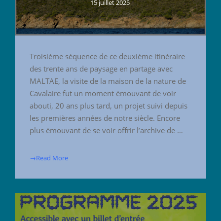
15 juillet 2025
Troisième séquence de ce deuxième itinéraire
des trente ans de paysage en partage avec
MALTAE, la visite de la maison de la nature de
Cavalaire fut un moment émouvant de voir
abouti, 20 ans plus tard, un projet suivi depuis
les premières années de notre siècle. Encore
plus émouvant de se voir offrir l’archive de …
→Read More