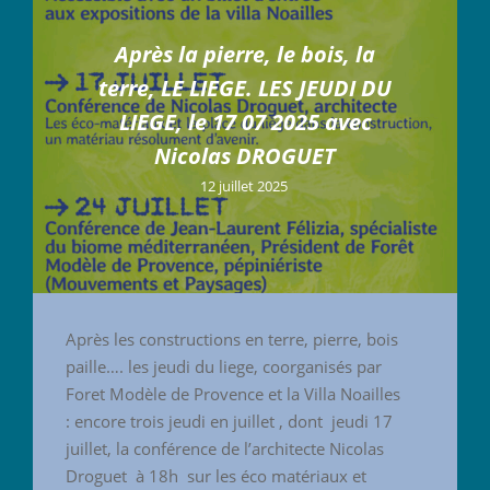
Après la pierre, le bois, la
terre, LE LIEGE. LES JEUDI DU
LIEGE, le 17 07 2025 avec
Nicolas DROGUET
12 juillet 2025
Après les constructions en terre, pierre, bois
paille…. les jeudi du liege, coorganisés par
Foret Modèle de Provence et la Villa Noailles
: encore trois jeudi en juillet , dont jeudi 17
juillet, la conférence de l’architecte Nicolas
Droguet à 18h sur les éco matériaux et