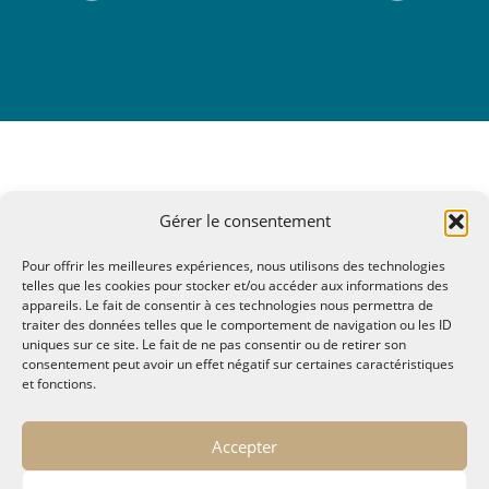
Gérer le consentement
Pour offrir les meilleures expériences, nous utilisons des technologies
telles que les cookies pour stocker et/ou accéder aux informations des
appareils. Le fait de consentir à ces technologies nous permettra de
traiter des données telles que le comportement de navigation ou les ID
uniques sur ce site. Le fait de ne pas consentir ou de retirer son
consentement peut avoir un effet négatif sur certaines caractéristiques
et fonctions.
© MALTAE, Mémoire A Lire, Territoire A l'Ecoute / 1995-
Accepter
2025
32, chemin Saint Lazare - Hyères 83400