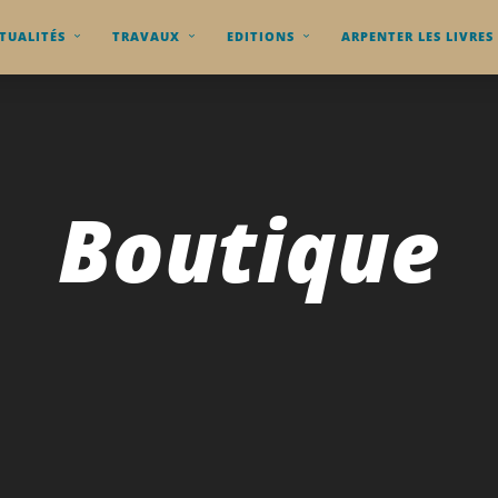
TUALITÉS
TRAVAUX
EDITIONS
ARPENTER LES LIVRES
Boutique