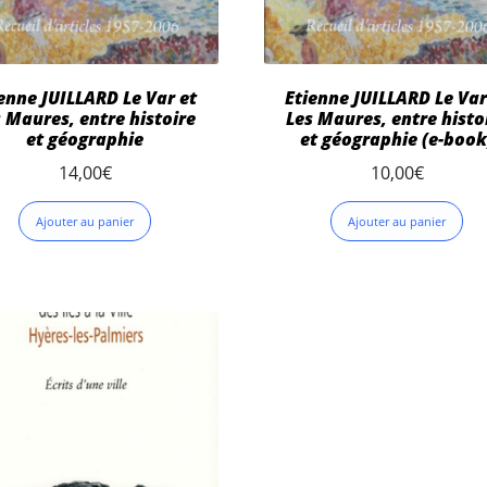
enne JUILLARD Le Var et
Etienne JUILLARD Le Var
 Maures, entre histoire
Les Maures, entre histo
et géographie
et géographie (e-book
14,00
€
10,00
€
Ajouter au panier
Ajouter au panier