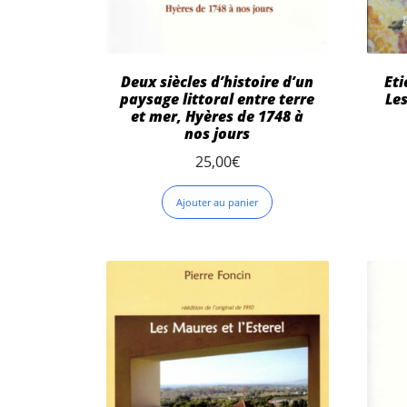
Deux siècles d’histoire d’un
Eti
paysage littoral entre terre
Les
et mer, Hyères de 1748 à
nos jours
25,00
€
Ajouter au panier