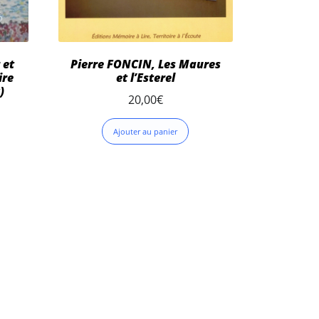
 et
Pierre FONCIN, Les Maures
ire
et l’Esterel
)
20,00
€
Ajouter au panier