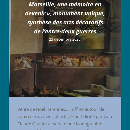
Marseille, une mémoire en
devenir », monument unique,
synthèse des arts décoratifs
de l’entre-deux guerres
23 décembre 2025
Vente de Noel, Etrennes… , offrez autour de
vous cet ouvrage collectif, érudit dirigé par Jean
Claude Gautier et servi d’une iconographie