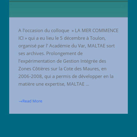
A l’occasion du colloque » LA MER COMMENCE
ICI » qui a eu lieu le 5 décembre à Toulon,
organisé par l’ Académie du Var, MALTAE sort
ses archives. Prolongement de
l’expérimentation de Gestion Intégrée des
Zones Côtières sur la Cote des Maures, en
2006-2008, qui a permis de développer en la
matière une expertise, MALTAE …
→Read More