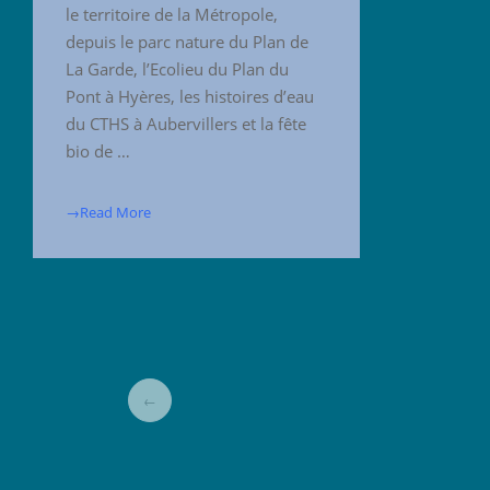
le territoire de la Métropole,
depuis le parc nature du Plan de
La Garde, l’Ecolieu du Plan du
Pont à Hyères, les histoires d’eau
du CTHS à Aubervillers et la fête
bio de …
→Read More
←