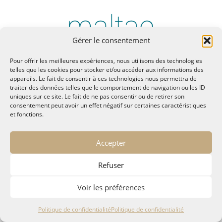
Gérer le consentement
Pour offrir les meilleures expériences, nous utilisons des technologies
telles que les cookies pour stocker et/ou accéder aux informations des
appareils. Le fait de consentir à ces technologies nous permettra de
traiter des données telles que le comportement de navigation ou les ID
uniques sur ce site. Le fait de ne pas consentir ou de retirer son
© MALTAE, Mémoire A Lire, Territoire A l'Ecoute / 1995-
consentement peut avoir un effet négatif sur certaines caractéristiques
2025
et fonctions.
32, chemin Saint Lazare - Hyères 83400
maltae2(arobase)gmail.com
Accepter
Politique de confidentialité
Refuser
Voir les préférences
Politique de confidentialité
Politique de confidentialité