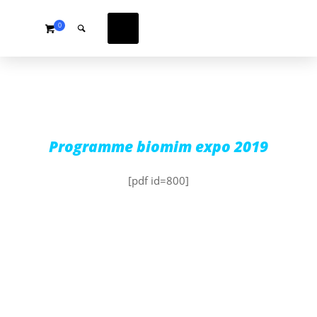
0
Programme biomim expo 2019
[pdf id=800]