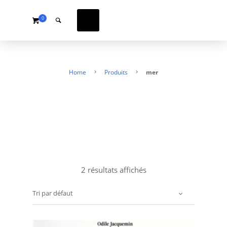
0
Home
Produits
mer
2 résultats affichés