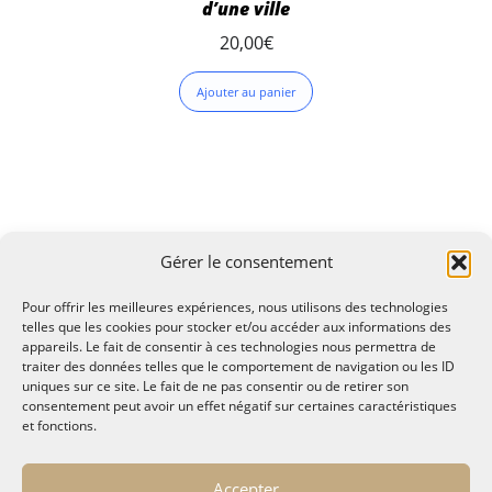
d’une ville
20,00
€
Ajouter au panier
Gérer le consentement
Pour offrir les meilleures expériences, nous utilisons des technologies
telles que les cookies pour stocker et/ou accéder aux informations des
appareils. Le fait de consentir à ces technologies nous permettra de
traiter des données telles que le comportement de navigation ou les ID
uniques sur ce site. Le fait de ne pas consentir ou de retirer son
consentement peut avoir un effet négatif sur certaines caractéristiques
et fonctions.
© MALTAE, Mémoire A Lire, Territoire A l'Ecoute / 1995-
Accepter