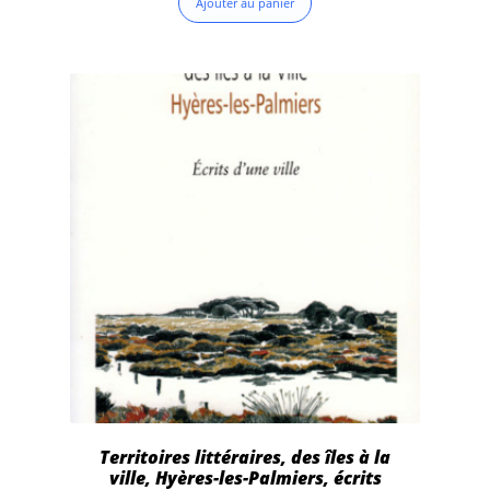
Ajouter au panier
Territoires littéraires, des îles à la
ville, Hyères-les-Palmiers, écrits