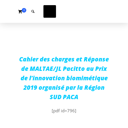
0
Cahier des charges et Réponse
de MALTAE/JL Pacitto au Prix
de l’innovation biomimétique
2019 organisé par la Région
SUD PACA
[pdf id=796]