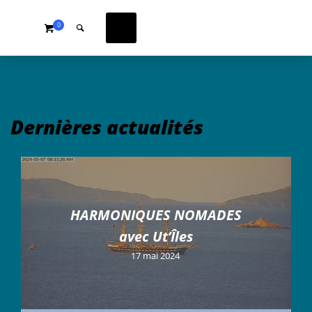
0
Dernières actualités
HARMONIQUES NOMADES
avec Ut’Îles
17 mai 2024