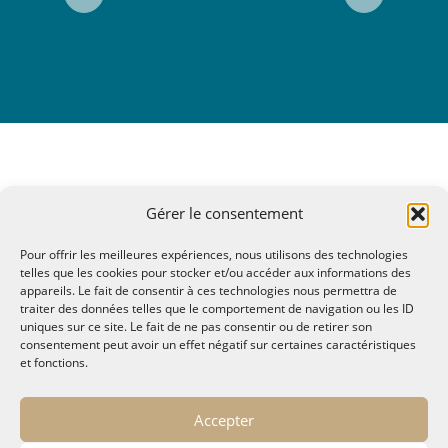
Gérer le consentement
Pour offrir les meilleures expériences, nous utilisons des technologies
telles que les cookies pour stocker et/ou accéder aux informations des
appareils. Le fait de consentir à ces technologies nous permettra de
traiter des données telles que le comportement de navigation ou les ID
uniques sur ce site. Le fait de ne pas consentir ou de retirer son
consentement peut avoir un effet négatif sur certaines caractéristiques
et fonctions.
© MALTAE, Mémoire A Lire, Territoire A l'Ecoute / 1995-
Accepter
2025
32, chemin Saint Lazare - Hyères 83400