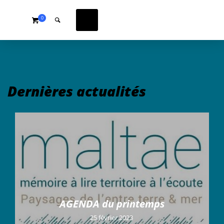
0
Dernières actualités
AGENDA du printemps
25 février 2023