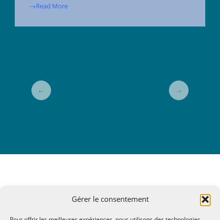
→Read More
←
→
Gérer le consentement
Pour offrir les meilleures expériences, nous utilisons des technologies