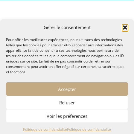
Gérer le consentement
Pour offrir les meilleures expériences, nous utilisons des technologies
telles que les cookies pour stocker et/ou accéder aux informations des
appareils. Le fait de consentir à ces technologies nous permettra de
traiter des données telles que le comportement de navigation ou les ID
uniques sur ce site. Le fait de ne pas consentir ou de retirer son
consentement peut avoir un effet négatif sur certaines caractéristiques
et fonctions.
© MALTAE, Mémoire A Lire, Territoire A l'Ecoute / 1995-
Accepter
2025
32, chemin Saint Lazare - Hyères 83400
Refuser
maltae2(arobase)gmail.com
Politique de confidentialité
Voir les préférences
Politique de confidentialité
Politique de confidentialité