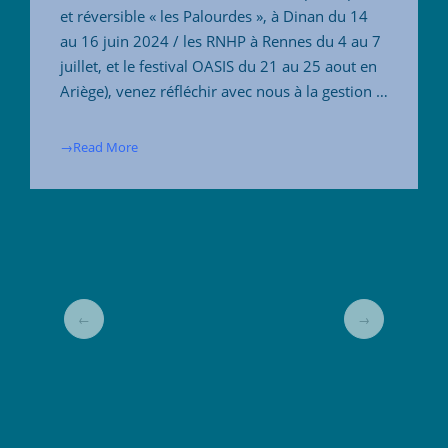
et réversible « les Palourdes », à Dinan du 14
au 16 juin 2024 / les RNHP à Rennes du 4 au 7
juillet, et le festival OASIS du 21 au 25 aout en
Ariège), venez réfléchir avec nous à la gestion …
→Read More
←
→