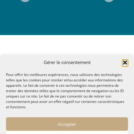
Gérer le consentement
Pour offrir les meilleures expériences, nous utilisons des technologies
telles que les cookies pour stocker et/ou accéder aux informations des
appareils. Le fait de consentir à ces technologies nous permettra de
traiter des données telles que le comportement de navigation ou les ID
uniques sur ce site. Le fait de ne pas consentir ou de retirer son
consentement peut avoir un effet négatif sur certaines caractéristiques
et fonctions.
© MALTAE, Mémoire A Lire, Territoire A l'Ecoute / 1995-
Accepter
2025
32, chemin Saint Lazare - Hyères 83400