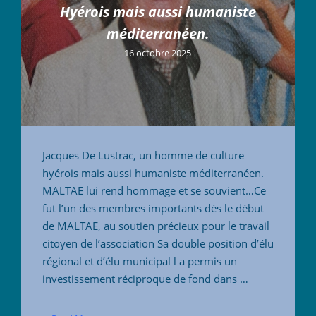
Hyérois mais aussi humaniste
méditerranéen.
16 octobre 2025
Jacques De Lustrac, un homme de culture
hyérois mais aussi humaniste méditerranéen.
MALTAE lui rend hommage et se souvient…Ce
fut l’un des membres importants dès le début
de MALTAE, au soutien précieux pour le travail
citoyen de l’association Sa double position d’élu
régional et d’élu municipal l a permis un
investissement réciproque de fond dans …