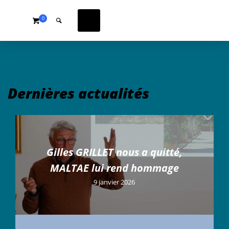
0
Dernières actualités
Gilles GRILLET nous a quitté,
MALTAE lui rend hommage
9 janvier 2026