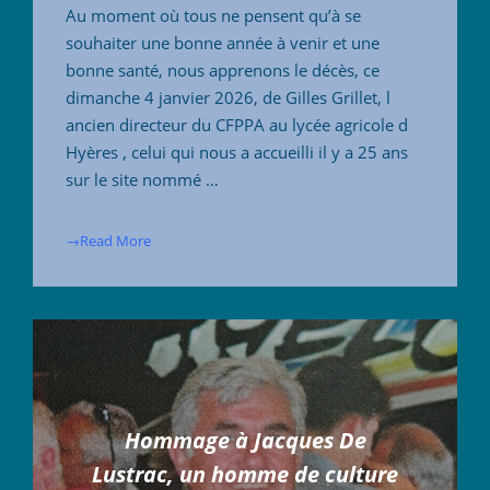
Au moment où tous ne pensent qu’à se
souhaiter une bonne année à venir et une
bonne santé, nous apprenons le décès, ce
dimanche 4 janvier 2026, de Gilles Grillet, l
ancien directeur du CFPPA au lycée agricole d
Hyères , celui qui nous a accueilli il y a 25 ans
sur le site nommé …
→Read More
Hommage à Jacques De
Lustrac, un homme de culture