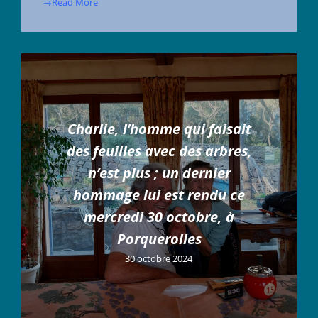
→Read More
Charlie, l’homme qui faisait
des feuilles avec des arbres,
n’est plus ; un dernier
hommage lui est rendu ce
mercredi 30 octobre, à
Porquerolles
30 octobre 2024