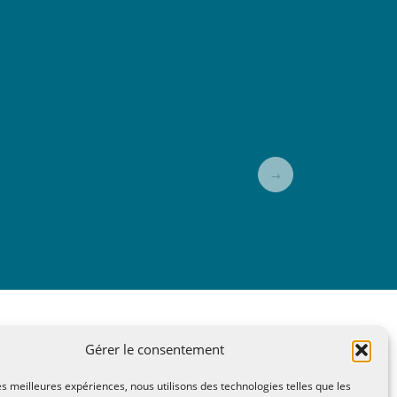
→
Gérer le consentement
A Lire, Territoire A l'Ecoute / 1995-2025
les meilleures expériences, nous utilisons des technologies telles que les