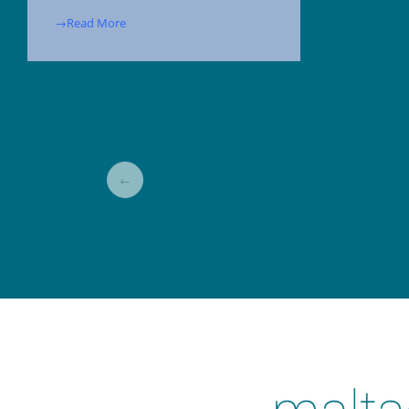
→Read More
←