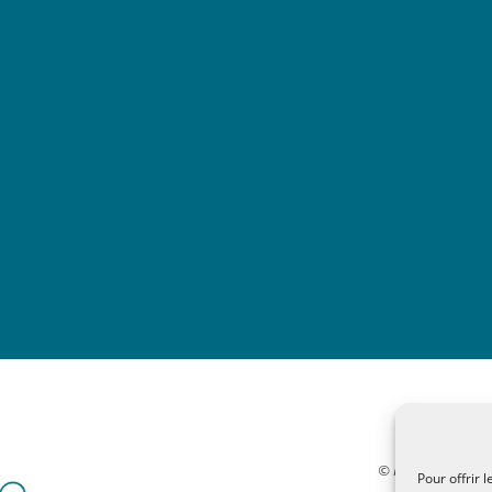
© MALTAE, Mémoire 
Pour offrir 