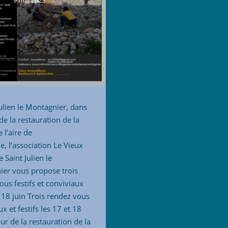
Julien le Montagnier, dans
de la restauration de la
 l’aire de
, l’association Le Vieux
e Saint Julien le
er vous propose trois
ous festifs et conviviaux
t 18 juin Trois rendez vous
x et festifs les 17 et 18
ur de la restauration de la