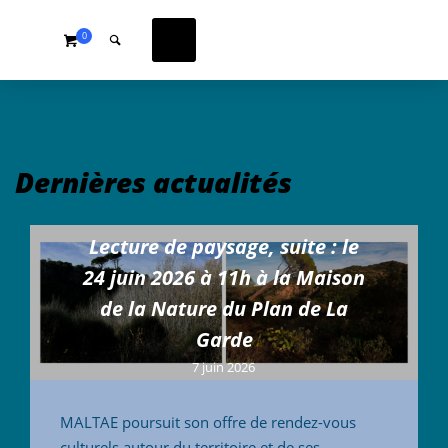
0
Dernières actualités
Lecture de paysage, suite : le
24 juin 2026 à 11h à la Maison
de la Nature du Plan de La
Garde
7 juin 2026
MALTAE poursuit son offre de rendez-vous
culturels autour du territoire et de ses