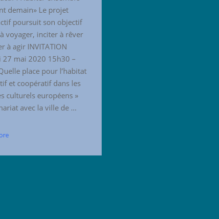
t demain» Le projet
ctif poursuit son objectif
 à voyager, inciter à rêver
rer à agir INVITATION
i 27 mai 2020 15h30 –
uelle place pour l’habitat
tif et coopératif dans les
es culturels européens »
ariat avec la ville de …
ore