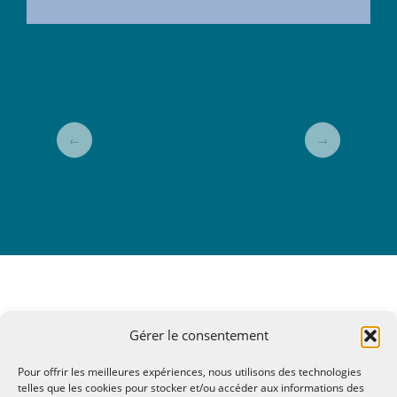
←
→
Gérer le consentement
Pour offrir les meilleures expériences, nous utilisons des technologies
telles que les cookies pour stocker et/ou accéder aux informations des