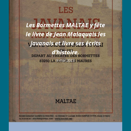
Les Bormettes MALTAE y fête
le livre de Jean Malaquais les
javanais et livre ses écrits
d’histoire.
9 mai 2023