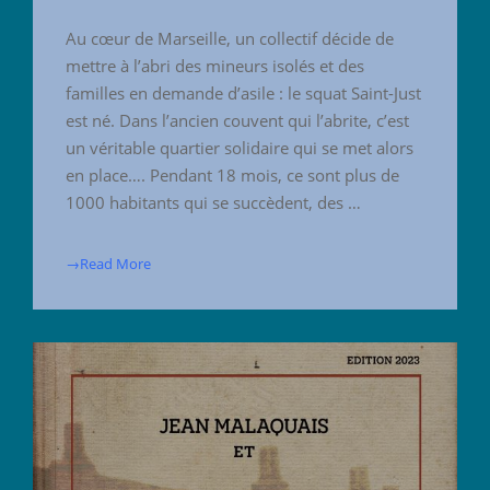
Au cœur de Marseille, un collectif décide de
mettre à l’abri des mineurs isolés et des
familles en demande d’asile : le squat Saint-Just
est né. Dans l’ancien couvent qui l’abrite, c’est
un véritable quartier solidaire qui se met alors
en place…. Pendant 18 mois, ce sont plus de
1000 habitants qui se succèdent, des …
→Read More