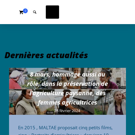
0
Dernières actualités
8 mars, hommage aussi au
rôle, dans la préservation de
l’agriculture paysanne, des
femmes agricultrices
28 février 2024
En 2015 , MALTAE proposait cinq petits films,
cinq « Portraits d’agricultrices » denviron 10