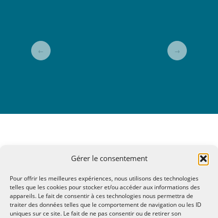
←
→
Gérer le consentement
Pour offrir les meilleures expériences, nous utilisons des technologies
telles que les cookies pour stocker et/ou accéder aux informations des
appareils. Le fait de consentir à ces technologies nous permettra de
traiter des données telles que le comportement de navigation ou les ID
uniques sur ce site. Le fait de ne pas consentir ou de retirer son