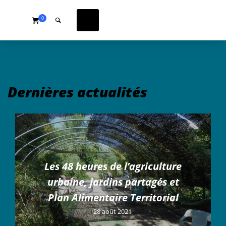
0
Dernières actualités
Les 48 heures de l’agriculture
urbaine, jardins partagés et
Plan Alimentaire Territorial
28 août 2021