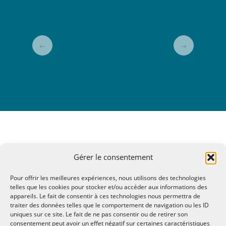
←
→
Gérer le consentement
Pour offrir les meilleures expériences, nous utilisons des technologies
telles que les cookies pour stocker et/ou accéder aux informations des
appareils. Le fait de consentir à ces technologies nous permettra de
traiter des données telles que le comportement de navigation ou les ID
uniques sur ce site. Le fait de ne pas consentir ou de retirer son
consentement peut avoir un effet négatif sur certaines caractéristiques