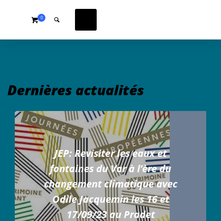
0
Dernières actualités
JEP: Revisiter les eaux et
fontaines du Var à l’ère du
changement climatique avec
Odile Jacquemin les 16 et
17/09/23 au Pradet