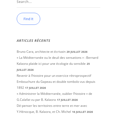
ARTICLES RÉCENTS
Bruno Cara, architecte et écrivain
29 JUILLET 2026
« La Méditerranée ou le deuil des sensations » : Bernard
Kalaora plaide ici pour une écologie du sensible
25
JUILLET 2026
Revenir à l’histoire pour un exercice rétroprospectif
Embouchure du Gapeau et double tombolo vus depuis
1892
17 JUILLET 2026
« Administrer la Méditerranée, oublier l’histoire » de
G.Calafat vu par B. Kalaora
17 JUILLET 2026
Dé-penser les territoires entre terre et mer avec
Y.Hénocque, B. Kalaora, et Ch. Michel
16 JUILLET 2026