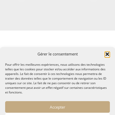
Gérer le consentement
Pour offrir les meilleures expériences, nous utilisons des technologies
telles que les cookies pour stocker et/ou accéder aux informations des
appareils. Le fait de consentir à ces technologies nous permettra de
traiter des données telles que le comportement de navigation ou les ID
uniques sur ce site. Le fait de ne pas consentir ou de retirer son
consentement peut avoir un effet négatif sur certaines caractéristiques
et fonctions.
© MALTAE, Mémoire A Lire, Territoire A l'Ecoute / 1995-
Accepter
2025
32, chemin Saint Lazare - Hyères 83400