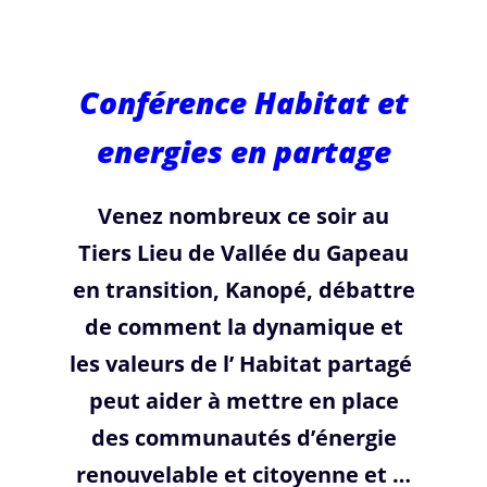
lieu de la Vallée
du gapeau en
Conférence Habitat et
Transition
energies en partage
Venez nombreux ce soir au
Tiers Lieu de Vallée du Gapeau
en transition, Kanopé, débattre
de comment la dynamique et
les valeurs de l’ Habitat partagé
peut aider à mettre en place
des communautés d’énergie
renouvelable et citoyenne et …