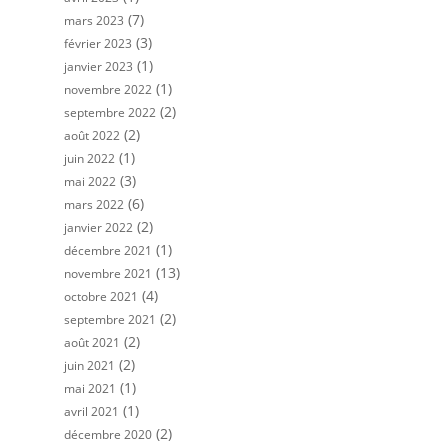
(7)
mars 2023
(3)
février 2023
(1)
janvier 2023
(1)
novembre 2022
(2)
septembre 2022
(2)
août 2022
(1)
juin 2022
(3)
mai 2022
(6)
mars 2022
(2)
janvier 2022
(1)
décembre 2021
(13)
novembre 2021
(4)
octobre 2021
(2)
septembre 2021
(2)
août 2021
(2)
juin 2021
(1)
mai 2021
(1)
avril 2021
(2)
décembre 2020