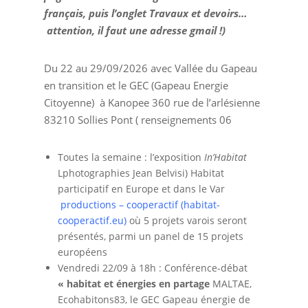
français, puis l’onglet Travaux et devoirs…
attention, il faut une adresse gmail !)
Du 22 au 29/09/2026 avec Vallée du Gapeau
en transition et le GEC (Gapeau Energie
Citoyenne) à Kanopee 360 rue de l’arlésienne
83210 Sollies Pont ( renseignements 06
Toutes la semaine : l’exposition
In’Habitat
Lphotographies Jean Belvisi) Habitat
participatif en Europe et dans le Var
productions – cooperactif (habitat-
cooperactif.eu)
où 5 projets varois seront
présentés, parmi un panel de 15 projets
européens
Vendredi 22/09 à 18h : Conférence-débat
« habitat et énergies en partage
MALTAE,
Ecohabitons83, le GEC Gapeau énergie de