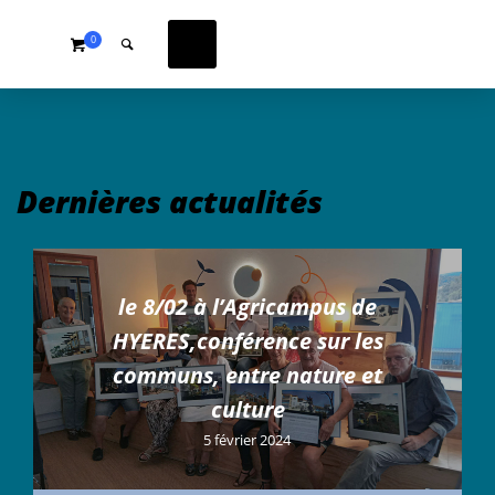
0
Dernières actualités
le 8/02 à l’Agricampus de
HYERES,conférence sur les
communs, entre nature et
culture
5 février 2024