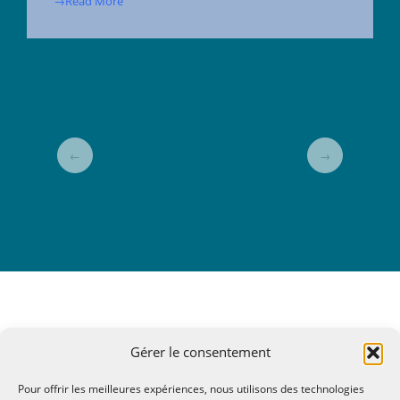
→Read More
←
→
Gérer le consentement
Pour offrir les meilleures expériences, nous utilisons des technologies