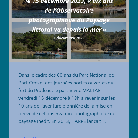
le 15 décembre 2023, « dix ans
de l’Observatoire
photographique du Paysage
littoral vu depuis la mer »
1 décembre 2023
Dans le cadre des 60 ans du Parc National de
Port-Cros et des Journées portes ouvertes du
fort du Pradeau, le parc invite MALTAE
vendredi 15 décembre à 18h à revenir sur les
10 ans de l’aventure pionnière de la mise en
oeuve de cet observatoire photographique de
paysage inédit. En 2013, l’ ARPE lancait …