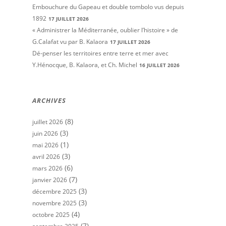
Embouchure du Gapeau et double tombolo vus depuis
1892
17 JUILLET 2026
« Administrer la Méditerranée, oublier l’histoire » de
G.Calafat vu par B. Kalaora
17 JUILLET 2026
Dé-penser les territoires entre terre et mer avec
Y.Hénocque, B. Kalaora, et Ch. Michel
16 JUILLET 2026
ARCHIVES
(8)
juillet 2026
(3)
juin 2026
(1)
mai 2026
(3)
avril 2026
(6)
mars 2026
(7)
janvier 2026
(3)
décembre 2025
(3)
novembre 2025
(4)
octobre 2025
(7)