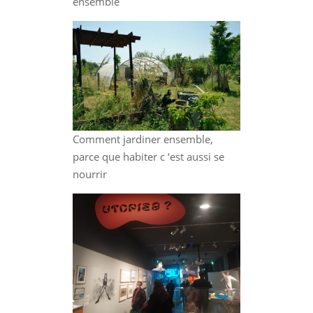
ensemble
Comment jardiner ensemble,
parce que habiter c ‘est aussi se
nourrir