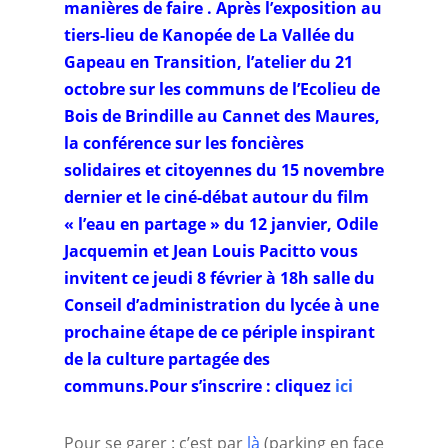
manières de faire . Après l’exposition au
tiers-lieu de Kanopée de La Vallée du
Gapeau en Transition, l’atelier du 21
octobre sur les communs de l’Ecolieu de
Bois de Brindille au Cannet des Maures,
la conférence sur les foncières
solidaires et citoyennes du 15 novembre
dernier et le ciné-débat autour du film
« l’eau en partage » du 12 janvier, Odile
Jacquemin et Jean Louis Pacitto vous
invitent ce jeudi 8 février à 18h salle du
Conseil d’administration du lycée à une
prochaine étape de ce périple inspirant
de la culture partagée des
communs.Pour s’inscrire : cliquez
ici
Pour se garer : c’est par
là
(parking en face