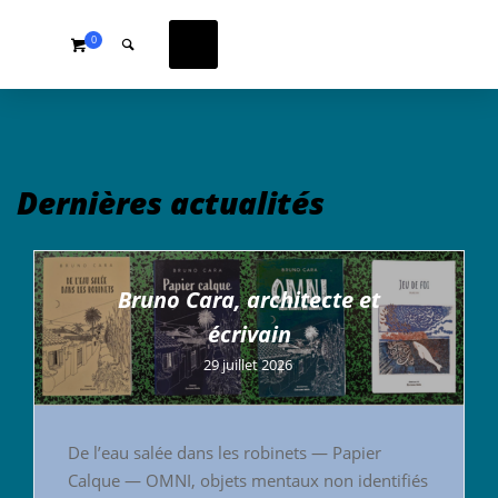
0
Dernières actualités
Bruno Cara, architecte et
écrivain
29 juillet 2026
De l’eau salée dans les robinets — Papier
Calque — OMNI, objets mentaux non identifiés