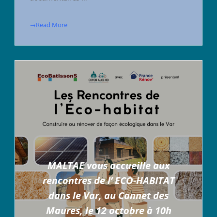
→Read More
MALTAE vous accueille aux
rencontres de l’ ECO-HABITAT
dans le Var, au Cannet des
Maures, le 12 octobre à 10h