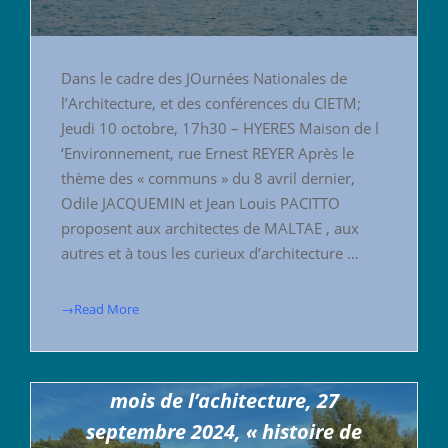
Dans le cadre des JOurnées Nationales de
l’Architecture, et des conférences du CIETM;
Jeudi 10 octobre, 17h30 – HYERES Maison de l
‘Environnement, rue Ernest REYER Après le
thème des « communs » du 8 avril dernier,
Odile JACQUEMIN et Jean Louis PACITTO
proposent aux architectes de MALTAE , aux
autres et à tous les curieux d’architecture …
→Read More
mois de l’achitecture, 27
septembre 2024, « histoire de