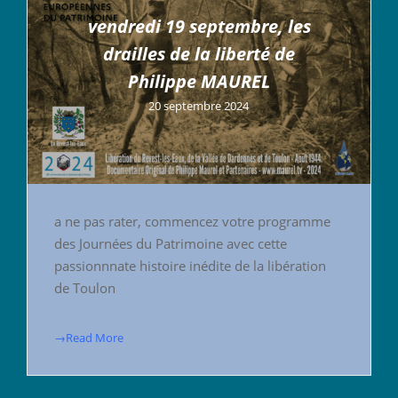
vendredi 19 septembre, les
drailles de la liberté de
Philippe MAUREL
20 septembre 2024
a ne pas rater, commencez votre programme
des Journées du Patrimoine avec cette
passionnnate histoire inédite de la libération
de Toulon
→Read More