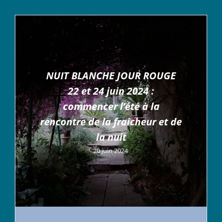
NUIT BLANCHE JOUR ROUGE
22 et 24 juin 2024 :
commencer l’été à la
rencontre de la fraicheur et de
la nuit
20 juin 2024