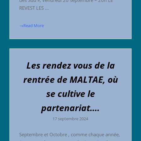
des Sud », Vendredi 20 septembre – 20h LE
REVEST LES …
→Read More
Les rendez vous de la
rentrée de MALTAE, où
se cultive le
partenariat….
17 septembre 2024
Septembre et Octobre , comme chaque année,