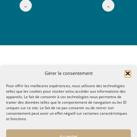
←
→
Gérer le consentement
Pour offrir les meilleures expériences, nous utilisons des technologies
telles que les cookies pour stocker et/ou accéder aux informations des
appareils. Le fait de consentir à ces technologies nous permettra de
traiter des données telles que le comportement de navigation ou les ID
uniques sur ce site. Le fait de ne pas consentir ou de retirer son
consentement peut avoir un effet négatif sur certaines caractéristiques
et fonctions.
© MALTAE, Mémoire A Lire, Territoire A l'Ecoute / 1995-
Accepter