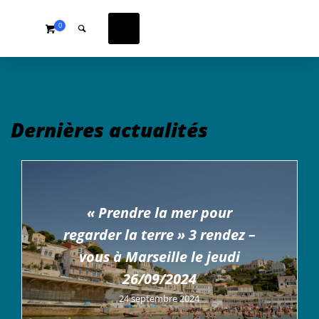
0
Dernières actualités
« Prendre la mer pour
regarder la terre » 3 rendez –
vous à Marseille le jeudi
26/09/2024
24 septembre 2024