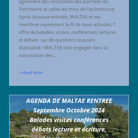
égrennent des rencontres des Journées du
Patrimoine et celles du mois de l’architecture.
Après la pause estivale, MALTAE et ses
membres reprennent le fil de leurs activités, l’
offre de balades, visites, conférences, lectures
et débats sur de questions toujours
d’actualité ! MALTAE s’est engagée dans la
valorisation des …
→Read More
AGENDA DE MALTAE RENTREE
Septembre Octobre 2024
Balades visites conférences
débats lecture et écriture,