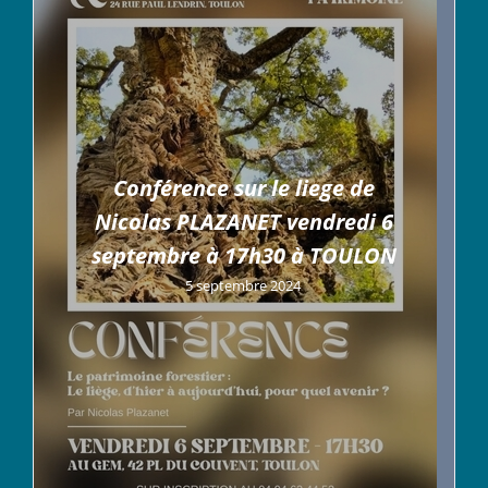
Conférence sur le liege de
Nicolas PLAZANET vendredi 6
septembre à 17h30 à TOULON
5 septembre 2024