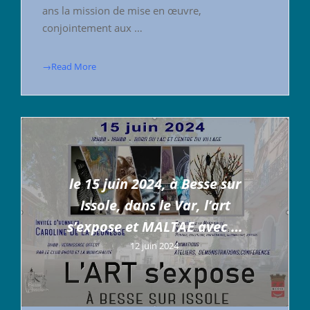
ans la mission de mise en œuvre,
conjointement aux …
→Read More
le 15 juin 2024, à Besse sur
Issole, dans le Var, l’art
s’expose et MALTAE avec …
12 juin 2024