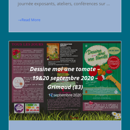
journée exposants, ateliers, conférences sur …
→Read More
Dessine moi une tomate –
19&20 septembre 2020 –
Grimaud (83)
17 septembre 2020