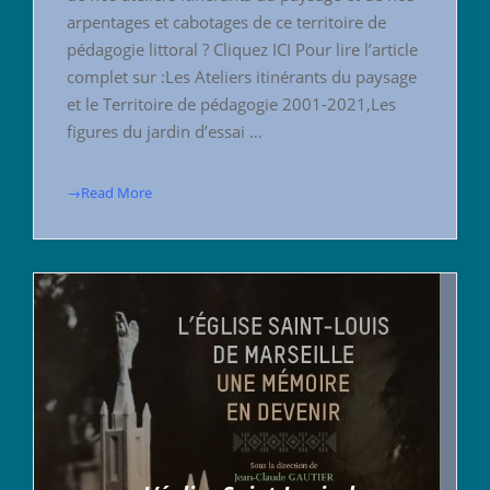
arpentages et cabotages de ce territoire de
pédagogie littoral ? Cliquez ICI Pour lire l’article
complet sur :Les Ateliers itinérants du paysage
et le Territoire de pédagogie 2001-2021,Les
figures du jardin d’essai …
→Read More