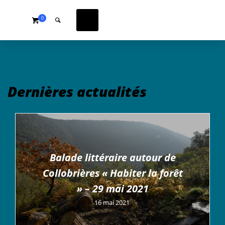
0
Dernières actualités
Balade littéraire autour de
Collobrières « Habiter la forêt
» – 29 mai 2021
16 mai 2021