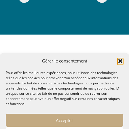
Gérer le consentement
Pour offrir les meilleures expériences, nous utilisons des technologies
telles que les cookies pour stocker et/ou accéder aux informations des
appareils. Le fait de consentir à ces technologies nous permettra de
traiter des données telles que le comportement de navigation ou les ID
uniques sur ce site. Le fait de ne pas consentir ou de retirer son
consentement peut avoir un effet négatif sur certaines caractéristiques
et fonctions.
© MALTAE, Mémoire A Lire, Territoire A l'Ecoute / 1995-
Accepter
2025
32, chemin Saint Lazare - Hyères 83400