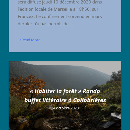
sera diffusé jeudi 10 décembre 2020 dans
l’édition locale de Marseille à 18h50, sur
France3. Le confinement survenu en mars
dernier n’a pas permis de …
→Read More
« Habiter la forêt » Rando
buffet littéraire à Collobrières
24 octobre 2020