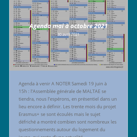
Agenda mai à octobre 2021
30 avril 2021
Agenda à venir A NOTER Samedi 19 juin à
15h : l’Assemblée générale de MALTAE se
tiendra, nous l’espérons, en présentiel dans un
lieu encore à définir. Les trente mois du projet
Erasmus+ se sont écoulés mais le sujet
défriché a montré combien sont nombreux les
questionnements autour du logement du
jeune, qui reste d’une actualité …