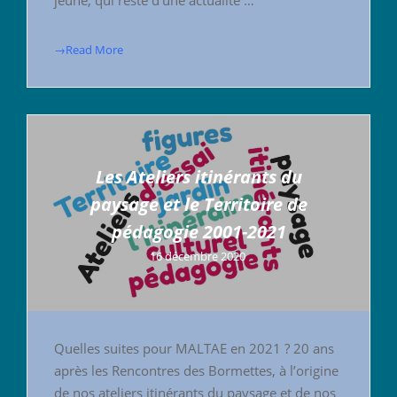
→Read More
Les Ateliers itinérants du
paysage et le Territoire de
pédagogie 2001-2021
16 décembre 2020
Quelles suites pour MALTAE en 2021 ? 20 ans
après les Rencontres des Bormettes, à l’origine
de nos ateliers itinérants du paysage et de nos