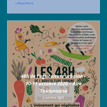
→Read More
48h de l’agriculture urbaine –
10-11 octobre 2020 – Aire
Toulonnaise
5 octobre 2020