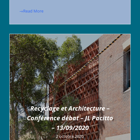
→Read More
Recyclage et Architecture –
Conférence débat – JL Pacitto
– 13/09/2020
2 octobre 2020