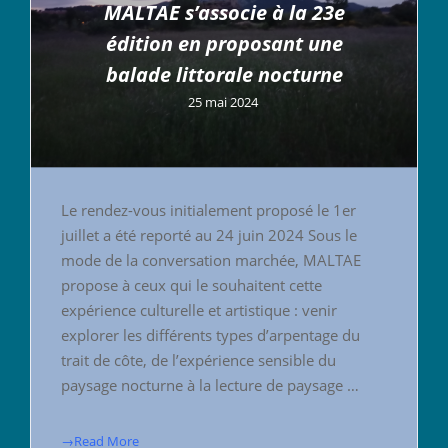
MALTAE s’associe à la 23e
édition en proposant une
balade littorale nocturne
25 mai 2024
Le rendez-vous initialement proposé le 1er
juillet a été reporté au 24 juin 2024 Sous le
mode de la conversation marchée, MALTAE
propose à ceux qui le souhaitent cette
expérience culturelle et artistique : venir
explorer les différents types d’arpentage du
trait de côte, de l’expérience sensible du
paysage nocturne à la lecture de paysage …
→Read More