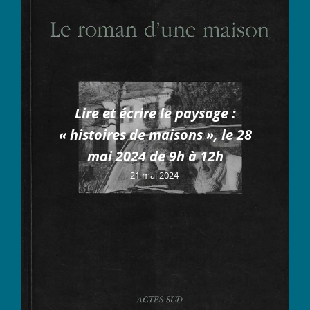
Lire et écrire le paysage :
« histoires de maisons », le 28
mai 2024 de 9h à 12h
21 mai 2024