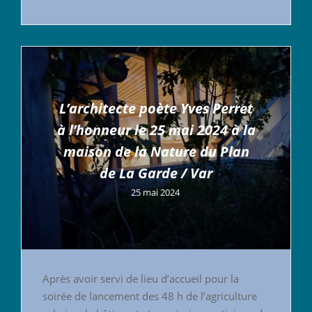
L’architecte poète Yves Perret
à l’honneur le 25 mai 2024 à la
maison de la Nature du Plan
de La Garde / Var
25 mai 2024
Après avoir servi de lieu d’accueil pour la
soirée de lancement des 48 h de l’agriculture