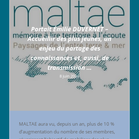
Portait Émilie DUVERNET –
Accueillir des plus jeunes, un
enjeu du partage des
connaissances et, aussi, de
transmission …
8 juin 2024
MALTAE aura vu, depuis un an, plus de 10 %
d’augmentation du nombre de ses membres,