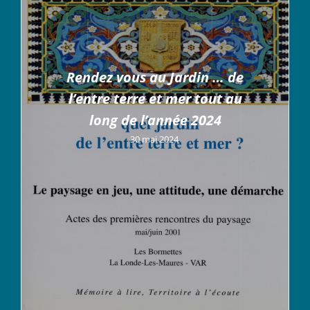
Rendez vous au Jardin … de
l’entre terre et mer tout au
long de l’année 2024
30 mai 2024