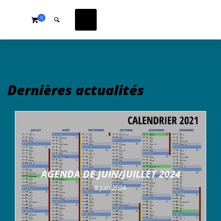
0
Dernières actualités
AGENDA DE JUIN/JUILLET 2024
8 juin 2024