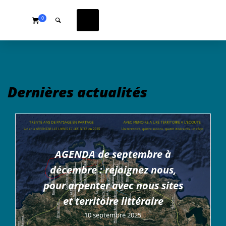
0
Dernières actualités
AGENDA de septembre à
décembre : rejoignez nous,
pour arpenter avec nous sites
et territoire littéraire
10 septembre 2025