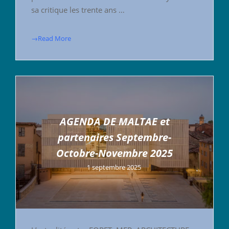
sa critique les trente ans …
→Read More
AGENDA DE MALTAE et
partenaires Septembre-
Octobre-Novembre 2025
1 septembre 2025