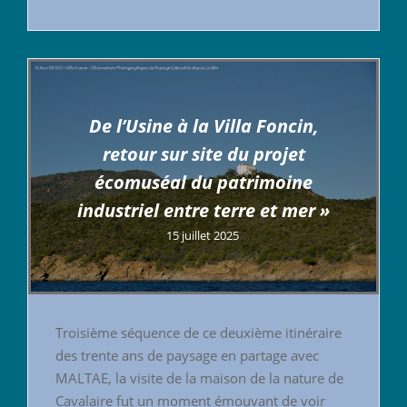
De l’Usine à la Villa Foncin,
retour sur site du projet
écomuséal du patrimoine
industriel entre terre et mer »
15 juillet 2025
Troisième séquence de ce deuxième itinéraire
des trente ans de paysage en partage avec
MALTAE, la visite de la maison de la nature de
Cavalaire fut un moment émouvant de voir