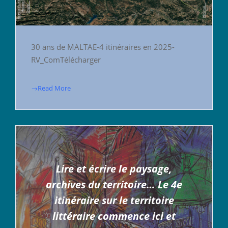
30 ans de MALTAE-4 itinéraires en 2025-
RV_ComTélécharger
→Read More
Lire et écrire le paysage,
archives du territoire… Le 4e
itinéraire sur le territoire
littéraire commence ici et