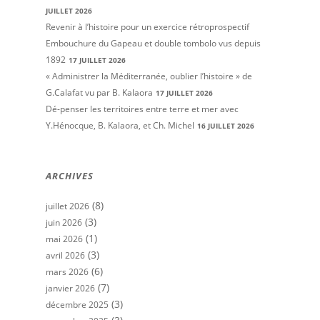
JUILLET 2026
Revenir à l’histoire pour un exercice rétroprospectif
Embouchure du Gapeau et double tombolo vus depuis
1892
17 JUILLET 2026
« Administrer la Méditerranée, oublier l’histoire » de
G.Calafat vu par B. Kalaora
17 JUILLET 2026
Dé-penser les territoires entre terre et mer avec
Y.Hénocque, B. Kalaora, et Ch. Michel
16 JUILLET 2026
ARCHIVES
(8)
juillet 2026
(3)
juin 2026
(1)
mai 2026
(3)
avril 2026
(6)
mars 2026
(7)
janvier 2026
(3)
décembre 2025