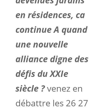
devenues jardins
en résidences, ca
continue A quand
une nouvelle
alliance digne des
défis du XXIe
siècle ?
venez en
débattre les 26 27