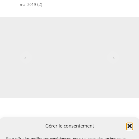
(2)
mai 2019
←
→
Gérer le consentement
Pour offrir les meilleures expériences, nous utilisons des technologies