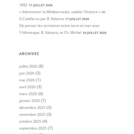
1892
17 JUILLET 2026
« Administrer la Méditerranée, oublier l’histoire » de
G.Calafat vu par B. Kalaora
17 JUILLET 2026
Dé-penser les territoires entre terre et mer avec
Y.Hénocque, B. Kalaora, et Ch. Michel
16 JUILLET 2026
ARCHIVES
(8)
juillet 2026
(3)
juin 2026
(1)
mai 2026
(3)
avril 2026
(6)
mars 2026
(7)
janvier 2026
(3)
décembre 2025
(3)
novembre 2025
(4)
octobre 2025
(7)
septembre 2025