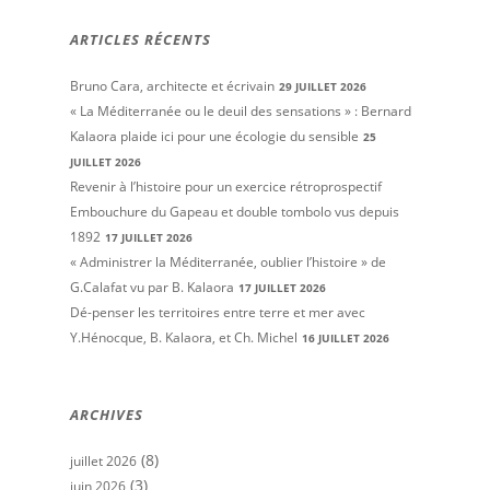
ARTICLES RÉCENTS
Bruno Cara, architecte et écrivain
29 JUILLET 2026
« La Méditerranée ou le deuil des sensations » : Bernard
Kalaora plaide ici pour une écologie du sensible
25
JUILLET 2026
Revenir à l’histoire pour un exercice rétroprospectif
Embouchure du Gapeau et double tombolo vus depuis
1892
17 JUILLET 2026
« Administrer la Méditerranée, oublier l’histoire » de
G.Calafat vu par B. Kalaora
17 JUILLET 2026
Dé-penser les territoires entre terre et mer avec
Y.Hénocque, B. Kalaora, et Ch. Michel
16 JUILLET 2026
ARCHIVES
(8)
juillet 2026
(3)
juin 2026