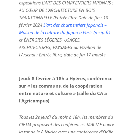
expositions L’ART DES CHARPENTIERS JAPONAIS :
AU CŒUR DE L’ARCHITECTURE EN BOIS
TRADITIONNELLE (Entrée libre Date de fin : 10
février 2024
L’art des charpentiers japonais –
Maison de la culture du Japon à Paris (mcjp.fr)
et ÉNERGIES LÉGERES, USAGES,
ARCHITECTURES, PAYSAGES au Pavillon de
l’Arsenal : Entrée libre, date de fin 17 mars)
:
Jeudi 8 février à 18h à Hyères, conférence
sur « les communs, de la coopération
entre nature et culture » (salle du CA à
l’Agricampus)
Tous les 2e jeudi du mois à 18h, les membres du
CIETM proposent des conférences. MALTAE ouvre
la ronde le 8 février avec une conférence d’Odile