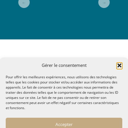
←
→
Gérer le consentement
Pour offrir les meilleures expériences, nous utilisons des technologies
telles que les cookies pour stocker et/ou accéder aux informations des
appareils. Le fait de consentir à ces technologies nous permettra de
traiter des données telles que le comportement de navigation ou les ID
uniques sur ce site. Le fait de ne pas consentir ou de retirer son
consentement peut avoir un effet négatif sur certaines caractéristiques
et fonctions.
© MALTAE, Mémoire A Lire, Territoire A l'Ecoute / 1995-
Accepter
2025