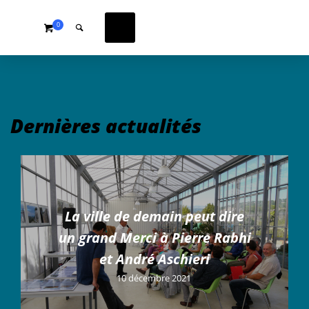
0
Dernières actualités
La ville de demain peut dire
un grand Merci à Pierre Rabhi
et André Aschieri
10 décembre 2021