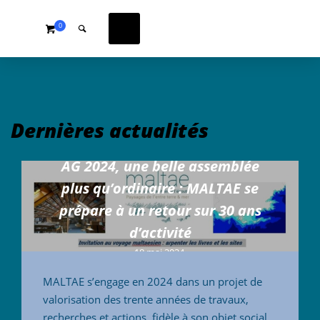
0
Dernières actualités
AG 2024, une belle assemblée
plus qu’ordinaire : MALTAE se
prépare à un retour sur 30 ans
d’activité
18 mai 2024
MALTAE s’engage en 2024 dans un projet de
valorisation des trente années de travaux,
recherches et actions, fidèle à son objet social