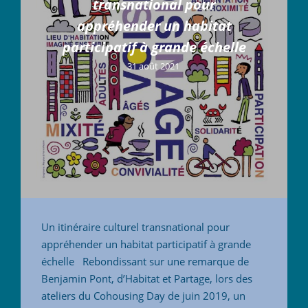
transnational pour
appréhender un habitat
participatif à grande échelle
31 août 2021
Un itinéraire culturel transnational pour
appréhender un habitat participatif à grande
échelle Rebondissant sur une remarque de
Benjamin Pont, d’Habitat et Partage, lors des
ateliers du Cohousing Day de juin 2019, un