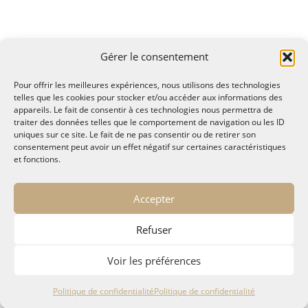
Gérer le consentement
Pour offrir les meilleures expériences, nous utilisons des technologies
telles que les cookies pour stocker et/ou accéder aux informations des
appareils. Le fait de consentir à ces technologies nous permettra de
traiter des données telles que le comportement de navigation ou les ID
uniques sur ce site. Le fait de ne pas consentir ou de retirer son
consentement peut avoir un effet négatif sur certaines caractéristiques
et fonctions.
© MALTAE, Mémoire A Lire, Territoire A l'Ecoute / 1995-
Accepter
2025
32, chemin Saint Lazare - Hyères 83400
Refuser
maltae2(arobase)gmail.com
Politique de confidentialité
Voir les préférences
Politique de confidentialité
Politique de confidentialité