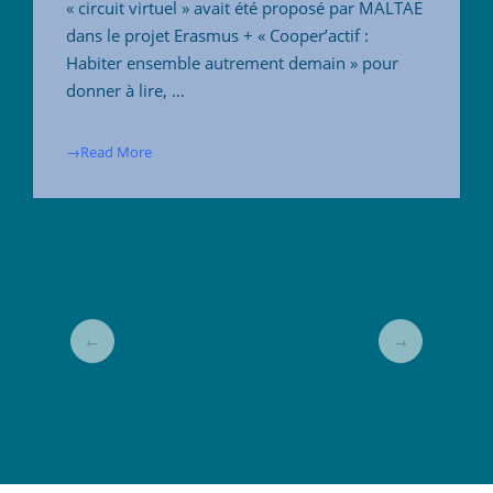
« circuit virtuel » avait été proposé par MALTAE
dans le projet Erasmus + « Cooper’actif :
Habiter ensemble autrement demain » pour
donner à lire, …
→Read More
←
→