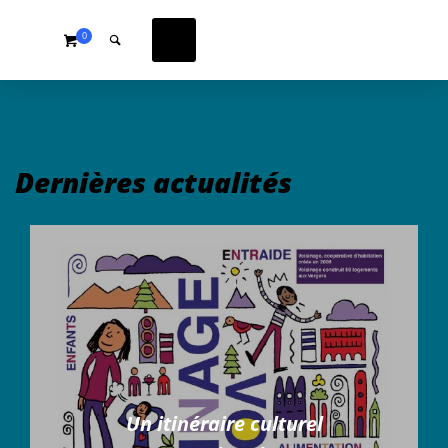
0
Dernières actualités
Un itinéraire culturel