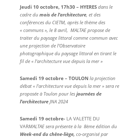
Jeudi 10 octobre, 17h30 – HYERES
dans le
cadre du
mois de l’architecture
, et des
conférences du CIETM, après le thème des
« communs », le 8 avril, MALTAE propose de
traiter du paysage littoral comme commun avec
une projection de l’Observatoire
photographique du paysage littoral en tirant le
fil de « l’architecture vue depuis la mer »
Samedi 19 octobre – TOULON
la projection
débat « l’architecture vue depuis la mer » sera re
proposée à Toulon pour les
journées de
l’architecture
JNA 2024
Samedi 19 octobre-
LA VALETTE DU
VAR
MALTAE sera présente à la 8ème édition du
Week-end du chêne-liège,
co-organisé par