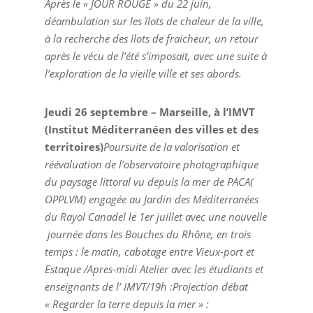
Après le « JOUR ROUGE » du 22 juin,
déambulation sur les îlots de chaleur de la ville,
à la recherche des îlots de fraicheur, un retour
après le vécu de l’été s’imposait, avec une suite à
l’exploration de la vieille ville et ses abords.
Jeudi 26 septembre – Marseille, à l’IMVT
(Institut Méditerranéen des villes et des
territoires)
Poursuite de la valorisation et
réévaluation de
l’observatoire photographique
du paysage littoral vu depuis la mer de PACA(
OPPLVM) engagée au Jardin des Méditerranées
du Rayol Canadel le 1er juillet avec une nouvelle
journée dans les Bouches du Rhône, en trois
temps : le matin, cabotage entre Vieux-port et
Estaque /Apres-midi Atelier avec les étudiants et
enseignants de l’ IMVT/19h :Projection débat
« Regarder la terre depuis la mer » :