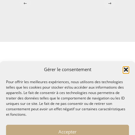
←
→
Gérer le consentement
Pour offrir les meilleures expériences, nous utilisons des technologies
telles que les cookies pour stocker et/ou accéder aux informations des
appareils. Le fait de consentir à ces technologies nous permettra de
traiter des données telles que le comportement de navigation ou les ID
uniques sur ce site. Le fait de ne pas consentir ou de retirer son
consentement peut avoir un effet négatif sur certaines caractéristiques
et fonctions.
© MALTAE, Mémoire A Lire, Territoire A l'Ecoute / 1995-
Accepter
2025