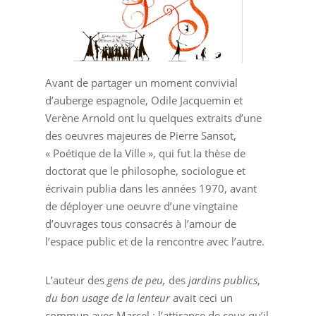
Avant de partager un moment convivial
d’auberge espagnole, Odile Jacquemin et
Verène Arnold ont lu quelques extraits d’une
des oeuvres majeures de Pierre Sansot,
« Poétique de la Ville », qui fut la thèse de
doctorat que le philosophe, sociologue et
écrivain publia dans les années 1970, avant
de déployer une oeuvre d’une vingtaine
d’ouvrages tous consacrés à l’amour de
l’espace public et de la rencontre avec l’autre.
L’auteur des
gens de peu,
des
jardins publics
,
du bon usage de la lenteur
avait ceci un
commun avec Marcel : l’attirance de ceux qu’il