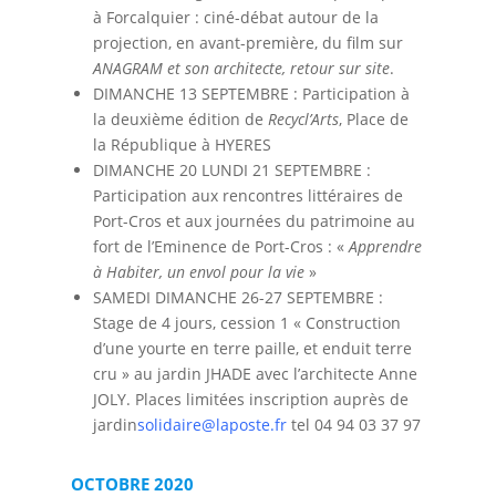
à Forcalquier : ciné-débat autour de la
projection, en avant-première, du film sur
ANAGRAM et son architecte, retour sur site
.
DIMANCHE 13 SEPTEMBRE : Participation à
la deuxième édition de
Recycl’Arts
, Place de
la République à HYERES
DIMANCHE 20 LUNDI 21 SEPTEMBRE :
Participation aux rencontres littéraires de
Port-Cros et aux journées du patrimoine au
fort de l’Eminence de Port-Cros : «
Apprendre
à Habiter, un envol pour la vie
»
SAMEDI DIMANCHE 26-27 SEPTEMBRE :
Stage de 4 jours, cession 1 « Construction
d’une yourte en terre paille, et enduit terre
cru » au jardin JHADE avec l’architecte Anne
JOLY. Places limitées inscription auprès de
jardin
solidaire@laposte.fr
tel 04 94 03 37 97
OCTOBRE 2020