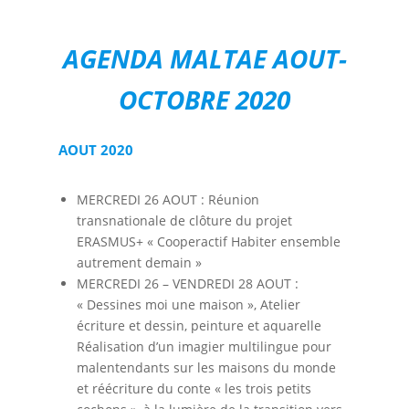
AGENDA MALTAE AOUT-
OCTOBRE 2020
AOUT 2020
MERCREDI 26 AOUT : Réunion
transnationale de clôture du projet
ERASMUS+ « Cooperactif Habiter ensemble
autrement demain »
MERCREDI 26 – VENDREDI 28 AOUT :
« Dessines moi une maison », Atelier
écriture et dessin, peinture et aquarelle
Réalisation d’un imagier multilingue pour
malentendants sur les maisons du monde
et réécriture du conte « les trois petits