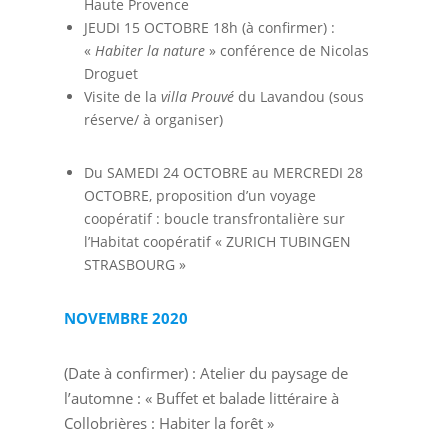
Haute Provence
JEUDI 15 OCTOBRE 18h (à confirmer) :
«
Habiter la nature
» conférence de Nicolas
Droguet
Visite de la
villa Prouvé
du Lavandou (sous
réserve/ à organiser)
Du SAMEDI 24 OCTOBRE au MERCREDI 28
OCTOBRE, proposition d’un voyage
coopératif : boucle transfrontalière sur
l’Habitat coopératif « ZURICH TUBINGEN
STRASBOURG »
NOVEMBRE 2020
(Date à confirmer) : Atelier du paysage de
l’automne : « Buffet et balade littéraire à
Collobrières : Habiter la forêt »