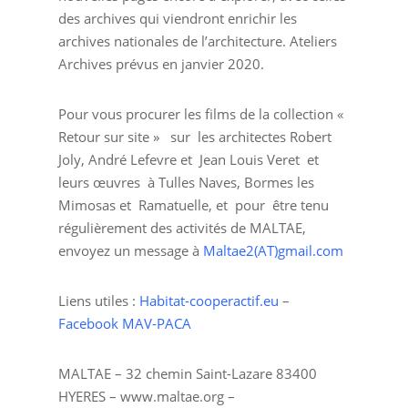
des archives qui viendront enrichir les
archives nationales de l’architecture. Ateliers
Archives prévus en janvier 2020.
Pour vous procurer les films de la collection «
Retour sur site » sur les architectes Robert
Joly, André Lefevre et Jean Louis Veret et
leurs œuvres à Tulles Naves, Bormes les
Mimosas et Ramatuelle, et pour être tenu
régulièrement des activités de MALTAE,
envoyez un message à
Maltae2(AT)gmail.com
Liens utiles :
Habitat-cooperactif.eu
–
Facebook MAV-PACA
MALTAE – 32 chemin Saint-Lazare 83400
HYERES – www.maltae.org –