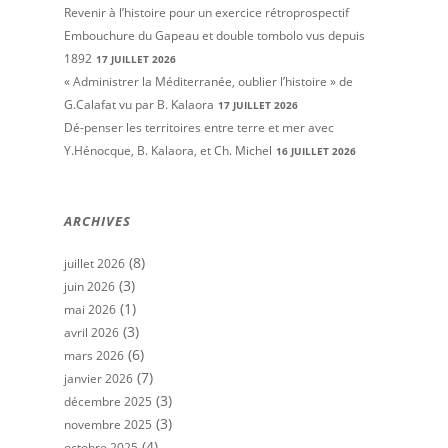
Revenir à l’histoire pour un exercice rétroprospectif
Embouchure du Gapeau et double tombolo vus depuis
1892
17 JUILLET 2026
« Administrer la Méditerranée, oublier l’histoire » de
G.Calafat vu par B. Kalaora
17 JUILLET 2026
Dé-penser les territoires entre terre et mer avec
Y.Hénocque, B. Kalaora, et Ch. Michel
16 JUILLET 2026
ARCHIVES
(8)
juillet 2026
(3)
juin 2026
(1)
mai 2026
(3)
avril 2026
(6)
mars 2026
(7)
janvier 2026
(3)
décembre 2025
(3)
novembre 2025
(4)
octobre 2025