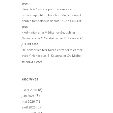
2026
Revenir à l’histoire pour un exercice
rétroprospectif Embouchure du Gapeau et
double tombolo vus depuis 1892
17 JUILLET
2026
« Administrer la Méditerranée, oublier
l’histoire » de G.Calafat vu par B. Kalaora
17
JUILLET 2026
Dé-penser les territoires entre terre et mer
avec Y.Hénocque, B. Kalaora, et Ch. Michel
16 JUILLET 2026
ARCHIVES
(8)
juillet 2026
(3)
juin 2026
(1)
mai 2026
(3)
avril 2026
(6)