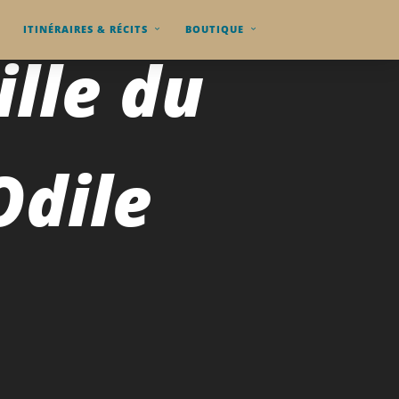
ITINÉRAIRES & RÉCITS
BOUTIQUE
ille du
Odile