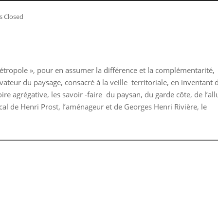
 Closed
étropole », pour en assumer la différence et la complémentarité,
ateur du paysage, consacré à la veille territoriale, en inventant 
ire agrégative, les savoir -faire du paysan, du garde côte, de l’a
al de Henri Prost, l’aménageur et de Georges Henri Rivière, le