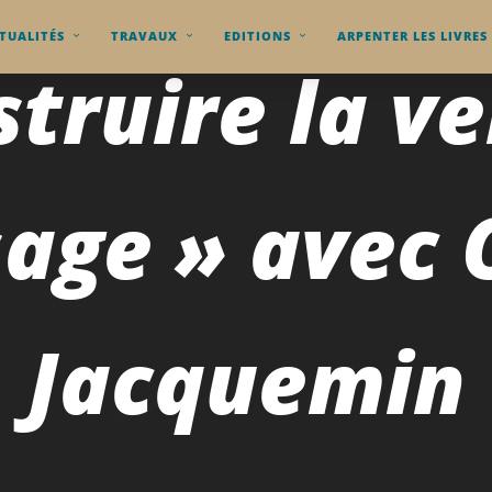
TUALITÉS
TRAVAUX
EDITIONS
ARPENTER LES LIVRES
truire la ve
age » avec 
Jacquemin