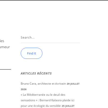
des
llumeur
ARTICLES RÉCENTS
Bruno Cara, architecte et écrivain
29 JUILLET
2026
« La Méditerranée ou le deuil des
sensations » : Bernard Kalaora plaide ici
pour une écologie du sensible
25 JUILLET