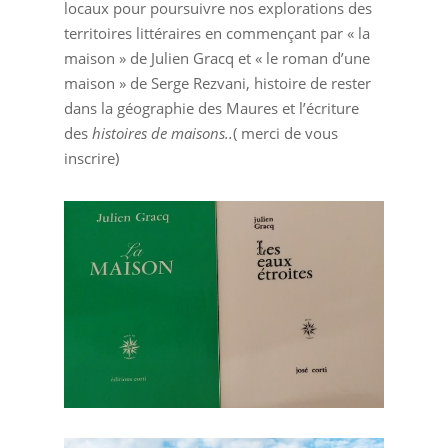
locaux pour poursuivre nos explorations des
territoires littéraires en commençant par « la
maison » de Julien Gracq et « le roman d’une
maison » de Serge Rezvani, histoire de rester
dans la géographie des Maures et l’écriture
des
histoires de maisons..
( merci de vous
inscrire)