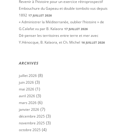
Revenir à l’histoire pour un exercice rétroprospectif
Embouchure du Gapeau et double tombolo vus depuis
1892
17 JUILLET 2026
« Administrer la Méditerranée, oublier l’histoire » de
G.Calafat vu par B. Kalaora
17 JUILLET 2026
Dé-penser les territoires entre terre et mer avec
Y.Hénocque, B. Kalaora, et Ch. Michel
16 JUILLET 2026
ARCHIVES
(8)
juillet 2026
(3)
juin 2026
(1)
mai 2026
(3)
avril 2026
(6)
mars 2026
(7)
janvier 2026
(3)
décembre 2025
(3)
novembre 2025
(4)
octobre 2025