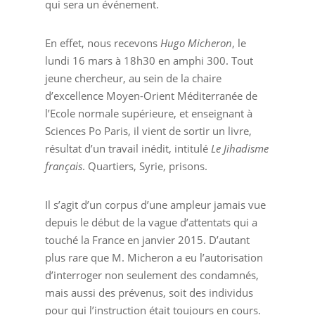
qui sera un événement.
En effet, nous recevons
Hugo Micheron
, le
lundi 16 mars à 18h30 en amphi 300. Tout
jeune chercheur, au sein de la chaire
d’excellence Moyen-Orient Méditerranée de
l’Ecole normale supérieure, et enseignant à
Sciences Po Paris, il vient de sortir un livre,
résultat d’un travail inédit, intitulé
Le Jihadisme
français
. Quartiers, Syrie, prisons.
Il s’agit d’un corpus d’une ampleur jamais vue
depuis le début de la vague d’attentats qui a
touché la France en janvier 2015. D’autant
plus rare que M. Micheron a eu l’autorisation
d’interroger non seulement des condamnés,
mais aussi des prévenus, soit des individus
pour qui l’instruction était toujours en cours.