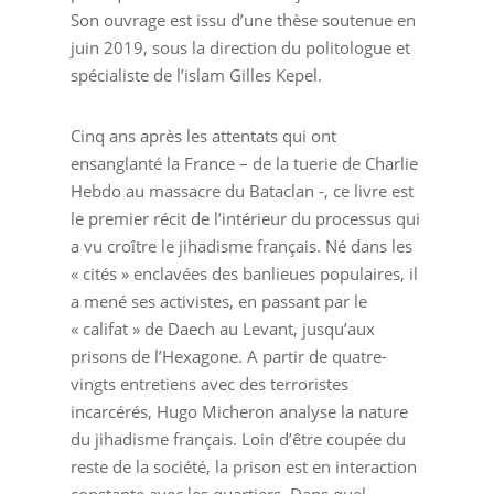
Son ouvrage est issu d’une thèse soutenue en
juin 2019, sous la direction du politologue et
spécialiste de l’islam Gilles Kepel.
Cinq ans après les attentats qui ont
ensanglanté la France – de la tuerie de Charlie
Hebdo au massacre du Bataclan -, ce livre est
le premier récit de l’intérieur du processus qui
a vu croître le jihadisme français. Né dans les
« cités » enclavées des banlieues populaires, il
a mené ses activistes, en passant par le
« califat » de Daech au Levant, jusqu’aux
prisons de l’Hexagone. A partir de quatre-
vingts entretiens avec des terroristes
incarcérés, Hugo Micheron analyse la nature
du jihadisme français. Loin d’être coupée du
reste de la société, la prison est en interaction