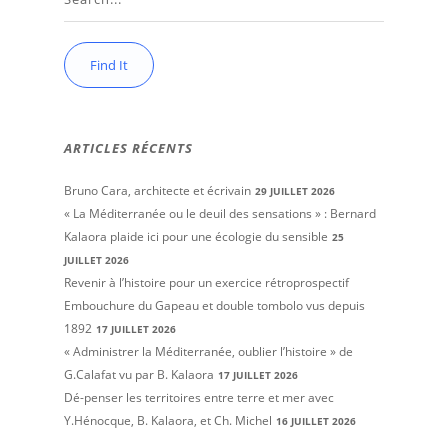
ARTICLES RÉCENTS
Bruno Cara, architecte et écrivain
29 JUILLET 2026
« La Méditerranée ou le deuil des sensations » : Bernard
Kalaora plaide ici pour une écologie du sensible
25
JUILLET 2026
Revenir à l’histoire pour un exercice rétroprospectif
Embouchure du Gapeau et double tombolo vus depuis
1892
17 JUILLET 2026
« Administrer la Méditerranée, oublier l’histoire » de
G.Calafat vu par B. Kalaora
17 JUILLET 2026
Dé-penser les territoires entre terre et mer avec
Y.Hénocque, B. Kalaora, et Ch. Michel
16 JUILLET 2026