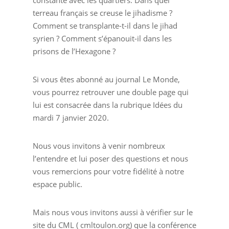
constante avec les quartiers. Dans quel
terreau français se creuse le jihadisme ?
Comment se transplante-t-il dans le jihad
syrien ? Comment s’épanouit-il dans les
prisons de l’Hexagone ?
Si vous êtes abonné au journal Le Monde,
vous pourrez retrouver une double page qui
lui est consacrée dans la rubrique Idées du
mardi 7 janvier 2020.
Nous vous invitons à venir nombreux
l’entendre et lui poser des questions et nous
vous remercions pour votre fidélité à notre
espace public.
Mais nous vous invitons aussi à vérifier sur le
site du CML ( cmltoulon.org) que la conférence