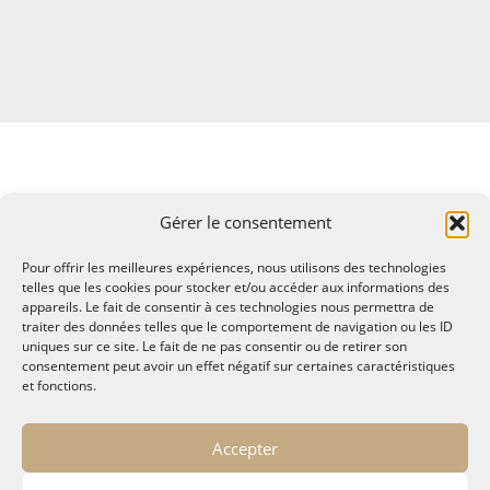
Gérer le consentement
Pour offrir les meilleures expériences, nous utilisons des technologies
telles que les cookies pour stocker et/ou accéder aux informations des
appareils. Le fait de consentir à ces technologies nous permettra de
traiter des données telles que le comportement de navigation ou les ID
uniques sur ce site. Le fait de ne pas consentir ou de retirer son
consentement peut avoir un effet négatif sur certaines caractéristiques
et fonctions.
© MALTAE, Mémoire A Lire, Territoire A l'Ecoute / 1995-
Accepter
2025
32, chemin Saint Lazare - Hyères 83400