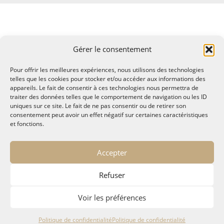
Gérer le consentement
Pour offrir les meilleures expériences, nous utilisons des technologies
telles que les cookies pour stocker et/ou accéder aux informations des
appareils. Le fait de consentir à ces technologies nous permettra de
traiter des données telles que le comportement de navigation ou les ID
uniques sur ce site. Le fait de ne pas consentir ou de retirer son
consentement peut avoir un effet négatif sur certaines caractéristiques
et fonctions.
© MALTAE, Mémoire A Lire, Territoire A l'Ecoute / 1995-
Accepter
2025
32, chemin Saint Lazare - Hyères 83400
Refuser
maltae2(arobase)gmail.com
Politique de confidentialité
Voir les préférences
Politique de confidentialité
Politique de confidentialité