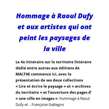
littéraire
Hommage à Raoul Dufy
commence ici et
et aux artistes qui ont
aujourd’hui
peint les paysages de
la ville
Le 4e itinéraire sur le territoire littéraire
dédié entre autres aux éditions de
MALTAE commence ici, avec la
présentation de ses deux collections
« Lire et écrire le paysage » et « archives
du territoire » et l’ouverture des pages
d’
« une ville en images »
: hommage à Raoul
Dufy et .. Françoise Gattegno