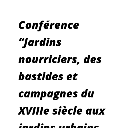
10h30
Conférence
“Jardins
nourriciers, des
bastides et
campagnes du
XVIIIe siècle aux
jardins urbains