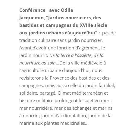
Conférence avec Odile
Jacquemin,
“
Jardins nourriciers, des
bastides et campagnes du XVIIIe siècle
aux jardins urbains d’aujourd’hui” :
pas de
tradition culinaire sans jardin nourricier.
Avant d’avoir une fonction d’agrément, le
jardin nourrit.
De la terre à l’assiette
,
de la
nourriture au soin
…De la ville médiévale à
l’agriculture urbaine d’aujourd’hui, nous
revisiterons la Provence des bastides et des
campagnes, mais aussi celle du jardin familial,
solidaire, partagé. Climat méditerranéen et
histoire militaire prolongent le sujet en mer :
mer nourricière, mer des échanges et marins
à nourrir ; jardin d’acclimatation, jardin de la
marine aux plantes médicinales…