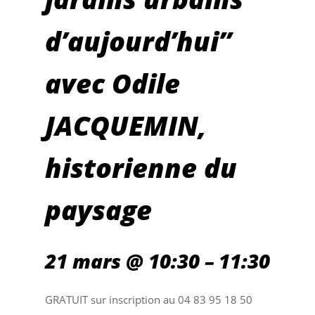
d’aujourd’hui”
avec Odile
JACQUEMIN,
historienne du
paysage
21 mars @ 10:30 – 11:30
GRATUIT sur inscription au 04 83 95 18 50