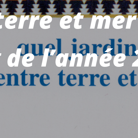
 terre et mer
 de l’année