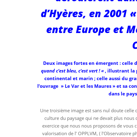
d’Hyères, en 2001 «
entre Europe et M
C
Deux images fortes en émergent : celle d
quand c’est bleu, c’est vert ! «
, illustrant l
continental et marin ; celle aussi du gr
l’ouvrage » Le Var et les Maures » et sa co
dans le pays
Une troisième image est sans nul doute celle 
culture du paysage qui ne devait plus nous qu
exercice que nous nous proposons de vous con
valorisation de l’ OPPLVM, ( l’Observatoire p