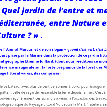
 Quel jardin de l’entre et me
éditerranée, entre Nature e
ulture ? » .
e l’ Amiral Marcus, et de son slogan «
quand c’est vert, c’est b
a part prise par la Marine dans la protection de ce jardin litt
and géographe Etienne Juillard, (dont nous rééditons ce mois
nférence inaugurale sur la forte prégnance de la forêt des 
age littoral varois, îles comprises
).
de ce bateau, avec plus de cent personnes à bord, pour inaugurer 
itter : celle de regarder ensemble la terre depuis la mer. C’est à 
vier régulièrement ces six mois à venir, à l’occasion des travau
hotographique du Paysage Littoral Vu depuis la Mer). 4 ateliers se