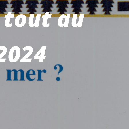
 tout au
 2024