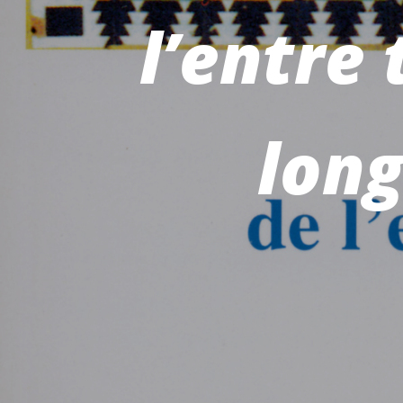
l’entre
long