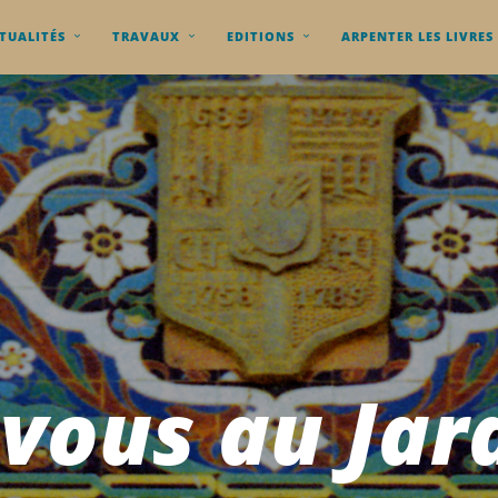
TUALITÉS
TRAVAUX
EDITIONS
ARPENTER LES LIVRES
vous au Jar