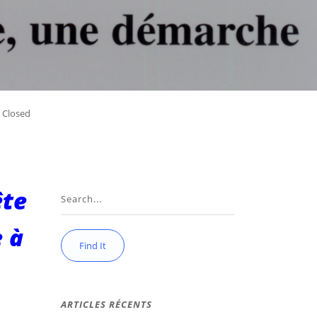
 Closed
ête
 à
ARTICLES RÉCENTS