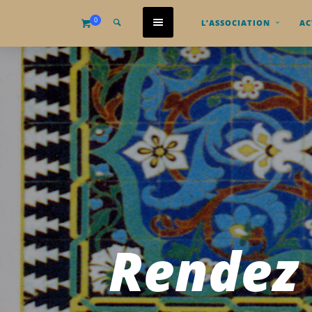
0
L’ASSOCIATION
AC
Rendez 