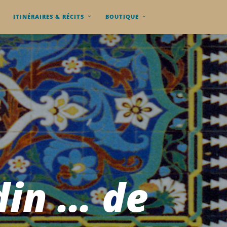
ITINÉRAIRES & RÉCITS
BOUTIQUE
din … de