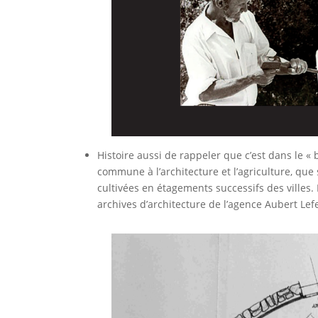
Histoire aussi de rappeler que c’est dans le « 
commune à l’architecture et l’agriculture, que 
cultivées en étagements successifs des villes. 
archives d’architecture de l’agence Aubert Lefev