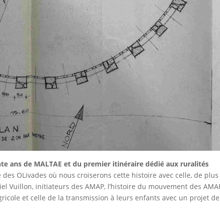
nte ans de MALTAE et du premier itinéraire dédié aux ruralités
des OLivades où nous croiserons cette histoire avec celle, de plus
niel Vuillon, initiateurs des AMAP, l’histoire du mouvement des AMA
gricole et celle de la transmission à leurs enfants avec un projet de