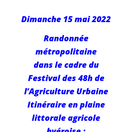
hyèroise avec
Dimanche 15 mai 2022
MALTAE
Randonnée
métropolitaine
dans le cadre du
Festival des 48h de
l’Agriculture Urbaine
Itinéraire en plaine
littorale agricole
hyéroise :