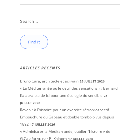
ARTICLES RÉCENTS
Bruno Cara, architecte et écrivain
29 JUILLET 2026
« La Méditerranée ou le deuil des sensations » : Bernard
Kalaora plaide ici pour une écologie du sensible
25
JUILLET 2026
Revenir à l’histoire pour un exercice rétroprospectif
Embouchure du Gapeau et double tombolo vus depuis
1892
17 JUILLET 2026
« Administrer la Méditerranée, oublier l’histoire » de
G.Calafat vu par B. Kalaora
17 JUILLET 2026