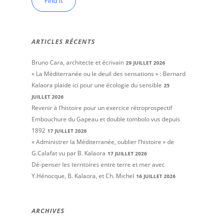
ARTICLES RÉCENTS
Bruno Cara, architecte et écrivain
29 JUILLET 2026
« La Méditerranée ou le deuil des sensations » : Bernard
Kalaora plaide ici pour une écologie du sensible
25
JUILLET 2026
Revenir à l’histoire pour un exercice rétroprospectif
Embouchure du Gapeau et double tombolo vus depuis
1892
17 JUILLET 2026
« Administrer la Méditerranée, oublier l’histoire » de
G.Calafat vu par B. Kalaora
17 JUILLET 2026
Dé-penser les territoires entre terre et mer avec
Y.Hénocque, B. Kalaora, et Ch. Michel
16 JUILLET 2026
ARCHIVES