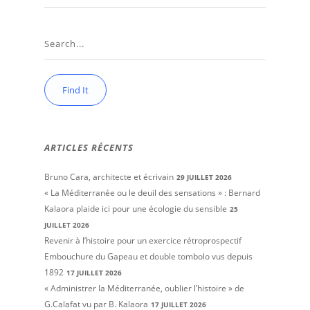
ARTICLES RÉCENTS
Bruno Cara, architecte et écrivain
29 JUILLET 2026
« La Méditerranée ou le deuil des sensations » : Bernard
Kalaora plaide ici pour une écologie du sensible
25
JUILLET 2026
Revenir à l’histoire pour un exercice rétroprospectif
Embouchure du Gapeau et double tombolo vus depuis
1892
17 JUILLET 2026
« Administrer la Méditerranée, oublier l’histoire » de
G.Calafat vu par B. Kalaora
17 JUILLET 2026